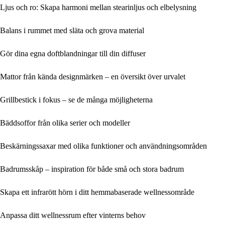
Ljus och ro: Skapa harmoni mellan stearinljus och elbelysning
Balans i rummet med släta och grova material
Gör dina egna doftblandningar till din diffuser
Mattor från kända designmärken – en översikt över urvalet
Grillbestick i fokus – se de många möjligheterna
Bäddsoffor från olika serier och modeller
Beskärningssaxar med olika funktioner och användningsområden
Badrumsskåp – inspiration för både små och stora badrum
Skapa ett infrarött hörn i ditt hemmabaserade wellnessområde
Anpassa ditt wellnessrum efter vinterns behov