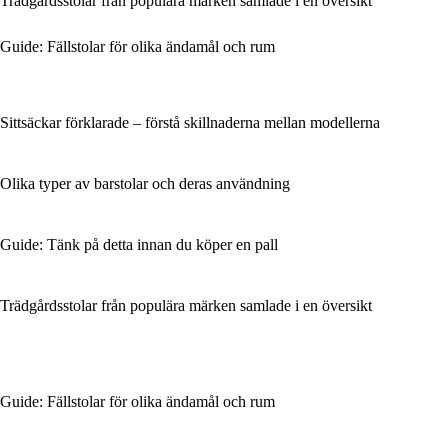
Trädgårdsstolar från populära märken samlade i en översikt
Guide: Fällstolar för olika ändamål och rum
Sittsäckar förklarade – förstå skillnaderna mellan modellerna
Olika typer av barstolar och deras användning
Guide: Tänk på detta innan du köper en pall
Trädgårdsstolar från populära märken samlade i en översikt
Guide: Fällstolar för olika ändamål och rum