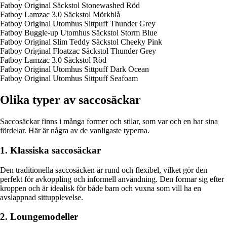
Fatboy Original Säckstol Stonewashed Röd
Fatboy Lamzac 3.0 Säckstol Mörkblå
Fatboy Original Utomhus Sittpuff Thunder Grey
Fatboy Buggle-up Utomhus Säckstol Storm Blue
Fatboy Original Slim Teddy Säckstol Cheeky Pink
Fatboy Original Floatzac Säckstol Thunder Grey
Fatboy Lamzac 3.0 Säckstol Röd
Fatboy Original Utomhus Sittpuff Dark Ocean
Fatboy Original Utomhus Sittpuff Seafoam
Olika typer av saccosäckar
Saccosäckar finns i många former och stilar, som var och en har sina
fördelar. Här är några av de vanligaste typerna.
1. Klassiska saccosäckar
Den traditionella saccosäcken är rund och flexibel, vilket gör den
perfekt för avkoppling och informell användning. Den formar sig efter
kroppen och är idealisk för både barn och vuxna som vill ha en
avslappnad sittupplevelse.
2. Loungemodeller