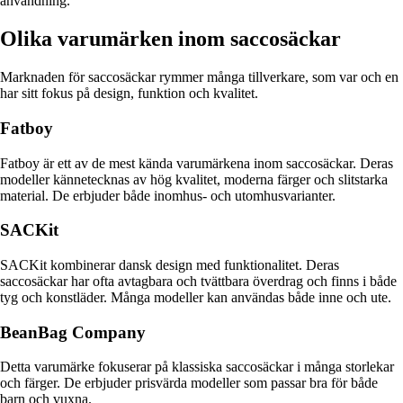
användning.
Olika varumärken inom saccosäckar
Marknaden för saccosäckar rymmer många tillverkare, som var och en
har sitt fokus på design, funktion och kvalitet.
Fatboy
Fatboy är ett av de mest kända varumärkena inom saccosäckar. Deras
modeller kännetecknas av hög kvalitet, moderna färger och slitstarka
material. De erbjuder både inomhus- och utomhusvarianter.
SACKit
SACKit kombinerar dansk design med funktionalitet. Deras
saccosäckar har ofta avtagbara och tvättbara överdrag och finns i både
tyg och konstläder. Många modeller kan användas både inne och ute.
BeanBag Company
Detta varumärke fokuserar på klassiska saccosäckar i många storlekar
och färger. De erbjuder prisvärda modeller som passar bra för både
barn och vuxna.