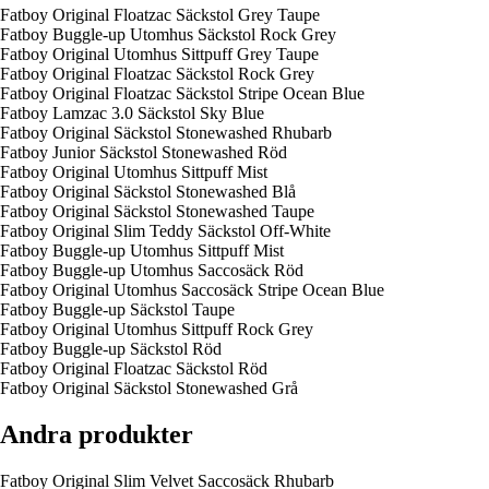
Fatboy Original Floatzac Säckstol Grey Taupe
Fatboy Buggle-up Utomhus Säckstol Rock Grey
Fatboy Original Utomhus Sittpuff Grey Taupe
Fatboy Original Floatzac Säckstol Rock Grey
Fatboy Original Floatzac Säckstol Stripe Ocean Blue
Fatboy Lamzac 3.0 Säckstol Sky Blue
Fatboy Original Säckstol Stonewashed Rhubarb
Fatboy Junior Säckstol Stonewashed Röd
Fatboy Original Utomhus Sittpuff Mist
Fatboy Original Säckstol Stonewashed Blå
Fatboy Original Säckstol Stonewashed Taupe
Fatboy Original Slim Teddy Säckstol Off-White
Fatboy Buggle-up Utomhus Sittpuff Mist
Fatboy Buggle-up Utomhus Saccosäck Röd
Fatboy Original Utomhus Saccosäck Stripe Ocean Blue
Fatboy Buggle-up Säckstol Taupe
Fatboy Original Utomhus Sittpuff Rock Grey
Fatboy Buggle-up Säckstol Röd
Fatboy Original Floatzac Säckstol Röd
Fatboy Original Säckstol Stonewashed Grå
Andra produkter
Fatboy Original Slim Velvet Saccosäck Rhubarb