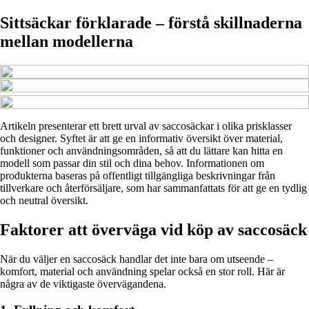
Sittsäckar förklarade – förstå skillnaderna
mellan modellerna
Artikeln presenterar ett brett urval av saccosäckar i olika prisklasser
och designer. Syftet är att ge en informativ översikt över material,
funktioner och användningsområden, så att du lättare kan hitta en
modell som passar din stil och dina behov. Informationen om
produkterna baseras på offentligt tillgängliga beskrivningar från
tillverkare och återförsäljare, som har sammanfattats för att ge en tydlig
och neutral översikt.
Faktorer att överväga vid köp av saccosäck
När du väljer en saccosäck handlar det inte bara om utseende –
komfort, material och användning spelar också en stor roll. Här är
några av de viktigaste övervägandena.