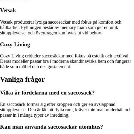
Vetsak
Vetsak producerar lyxiga saccosäckar med fokus på komfort och
hållbarhet. Fyllningen består av memory foam som ger en unik
sittupplevelse, och överdragen kan bytas ut vid behov.
Cozy Living
Cozy Living erbjuder saccosäckar med fokus på estetik och textilval.
Deras modeller passar bra i moderna skandinaviska hem och fungerar
både som möbel och designstatement.
Vanliga frågor
Vilka är fördelarna med en saccosäck?
En saccosäck formar sig efter kroppen och ger en avslappnad
sittupplevelse. Den är lätt att flytta runt, kräver minimalt underhåll och
passar in i många typer av inredning.
Kan man använda saccosäckar utomhus?