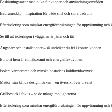
Beskärningssaxar med olika funktioner och användningsområden
Badrumsskåp – inspiration för både små och stora badrum
Efterisolering som minskar energiförbrukningen för uppvärmning och 
Se till att isoleringen i väggarna är jämn och tät
Ångspärr och installationer – så undviker du fel i konstruktionen
Ett torrt hem är ett hälsosamt och energieffektivt hem
Isolera värmerören och minska bostadens koldioxidavtryck
Mattor från kända designmärken – en översikt över urvalet
Grillbestick i fokus – se de många möjligheterna
Efterisolering som minskar energiförbrukningen för uppvärmning och 