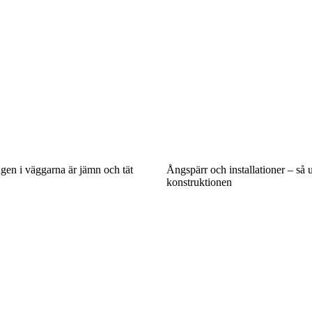
ringen i väggarna är jämn och tät
Ångspärr och installationer – så u
konstruktionen