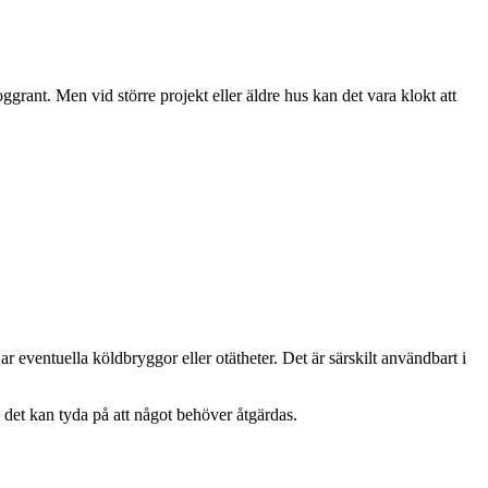
oggrant. Men vid större projekt eller äldre hus kan det vara klokt att
r eventuella köldbryggor eller otätheter. Det är särskilt användbart i
 – det kan tyda på att något behöver åtgärdas.