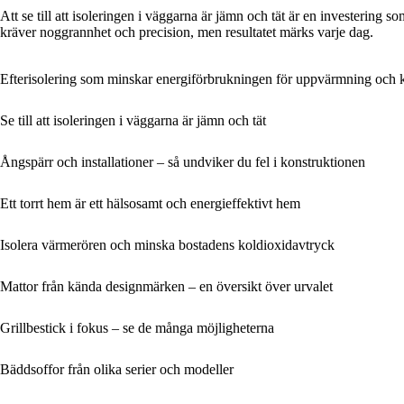
Att se till att isoleringen i väggarna är jämn och tät är en investering
kräver noggrannhet och precision, men resultatet märks varje dag.
Efterisolering som minskar energiförbrukningen för uppvärmning och 
Se till att isoleringen i väggarna är jämn och tät
Ångspärr och installationer – så undviker du fel i konstruktionen
Ett torrt hem är ett hälsosamt och energieffektivt hem
Isolera värmerören och minska bostadens koldioxidavtryck
Mattor från kända designmärken – en översikt över urvalet
Grillbestick i fokus – se de många möjligheterna
Bäddsoffor från olika serier och modeller