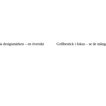
da designmärken – en översikt
Grillbestick i fokus – se de mång