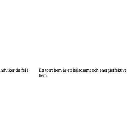
ndviker du fel i
Ett torrt hem är ett hälsosamt och energieffektivt
hem