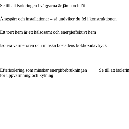
Se till att isoleringen i väggarna är jämn och tät
Ångspärr och installationer – så undviker du fel i konstruktionen
Ett torrt hem är ett hälsosamt och energieffektivt hem
Isolera värmerören och minska bostadens koldioxidavtryck
Efterisolering som minskar energiförbrukningen
Se till att isole
för uppvärmning och kylning