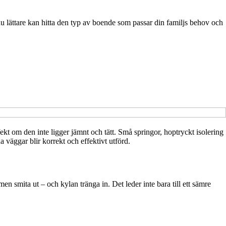
du lättare kan hitta den typ av boende som passar din familjs behov och
fekt om den inte ligger jämnt och tätt. Små springor, hoptryckt isolering
a väggar blir korrekt och effektivt utförd.
men smita ut – och kylan tränga in. Det leder inte bara till ett sämre