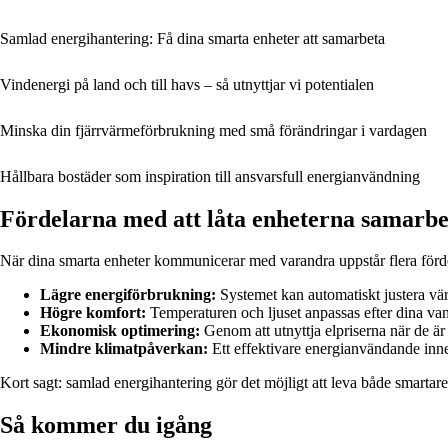
Samlad energihantering: Få dina smarta enheter att samarbeta
Vindenergi på land och till havs – så utnyttjar vi potentialen
Minska din fjärrvärmeförbrukning med små förändringar i vardagen
Hållbara bostäder som inspiration till ansvarsfull energianvändning
Fördelarna med att låta enheterna samarbe
När dina smarta enheter kommunicerar med varandra uppstår flera förd
Lägre energiförbrukning:
Systemet kan automatiskt justera vär
Högre komfort:
Temperaturen och ljuset anpassas efter dina vano
Ekonomisk optimering:
Genom att utnyttja elpriserna när de ä
Mindre klimatpåverkan:
Ett effektivare energianvändande inne
Kort sagt: samlad energihantering gör det möjligt att leva både smartar
Så kommer du igång