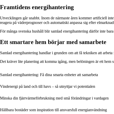
Framtidens energihantering
Utvecklingen går snabbt. Inom de närmaste åren kommer artificiell intel
reagera på väderprognoser och automatiskt anpassa sig efter elmarkna
För många svenska hushåll blir samlad energihantering därför inte bar
Ett smartare hem börjar med samarbete
Samlad energihantering handlar i grunden om att få tekniken att arbeta 
Det kräver lite planering att komma igång, men belöningen är ett hem s
Samlad energihantering: Få dina smarta enheter att samarbeta
Vindenergi på land och till havs – så utnyttjar vi potentialen
Minska din fjärrvärmeförbrukning med små förändringar i vardagen
Hållbara bostäder som inspiration till ansvarsfull energianvändning