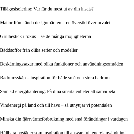
Tilläggsisolering: Var får du mest ut av din insats?
Mattor från kända designmärken – en översikt över urvalet
Grillbestick i fokus – se de många möjligheterna
Bäddsoffor från olika serier och modeller
Beskärningssaxar med olika funktioner och användningsområden
Badrumsskåp – inspiration för både små och stora badrum
Samlad energihantering: Få dina smarta enheter att samarbeta
Vindenergi på land och till havs – så utnyttjar vi potentialen
Minska din fjärrvärmeförbrukning med små förändringar i vardagen
Hållbara bostäder som inspiration till ansvarsfull energianvändning