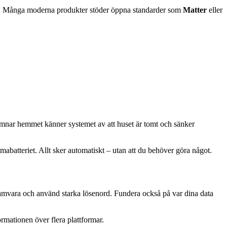
till. Många moderna produkter stöder öppna standarder som
Matter
eller
lämnar hemmet känner systemet av att huset är tomt och sänker
abatteriet. Allt sker automatiskt – utan att du behöver göra något.
gramvara och använd starka lösenord. Fundera också på var dina data
formationen över flera plattformar.