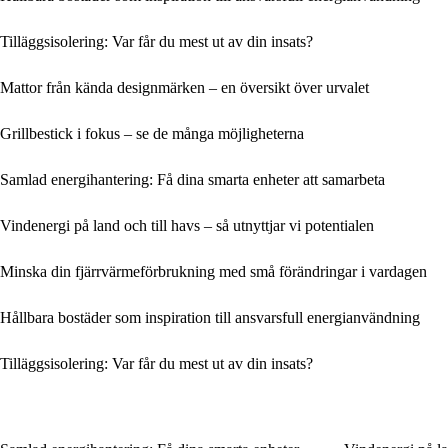
Tilläggsisolering: Var får du mest ut av din insats?
Mattor från kända designmärken – en översikt över urvalet
Grillbestick i fokus – se de många möjligheterna
Samlad energihantering: Få dina smarta enheter att samarbeta
Vindenergi på land och till havs – så utnyttjar vi potentialen
Minska din fjärrvärmeförbrukning med små förändringar i vardagen
Hållbara bostäder som inspiration till ansvarsfull energianvändning
Tilläggsisolering: Var får du mest ut av din insats?