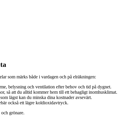
ta
elar som märks både i vardagen och på elräkningen:
me, belysning och ventilation efter behov och tid på dygnet.
r, så att du alltid kommer hem till ett behagligt inomhusklimat.
r som lägst kan du minska dina kostnader avsevärt.
bär också ett lägre koldioxidavtryck.
e och grönare.