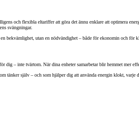
ligens och flexibla eltariffer att göra det ännu enklare att optimera en
dens svängningar.
a en bekvämlighet, utan en nödvändighet – både för ekonomin och för kl
för dig – inte tvärtom. När dina enheter samarbetar blir hemmet mer effe
om tänker själv – och som hjälper dig att använda energin klokt, varje 