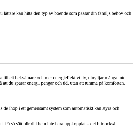
du lättare kan hitta den typ av boende som passar din familjs behov och
a till ett bekvämare och mer energieffektivt liv, utnyttjar många inte
så att du sparar energi, pengar och tid, utan att tumma på komforten.
plas de ihop i ett gemensamt system som automatiskt kan styra och
 På så sätt blir ditt hem inte bara uppkopplat – det blir också