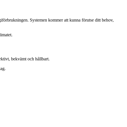
ergiförbrukningen. Systemen kommer att kunna förutse ditt behov,
imatet.
ktivt, bekvämt och hållbart.
dag.