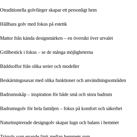
Otraditionella golvfärger skapar ett personligt hem
Hållbara golv med fokus på estetik
Mattor från kända designmärken – en översikt över urvalet
Grillbestick i fokus – se de många möjligheterna
Bäddsoffor från olika serier och modeller
Beskärningssaxar med olika funktioner och användningsområden
Badrumsskåp – inspiration för både små och stora badrum
Badrumsgolv för hela familjen – fokus på komfort och säkerhet
Naturinspirerade designgolv skapar lugn och balans i hemmet
Trägolv som enande länk mellan hemmets rum