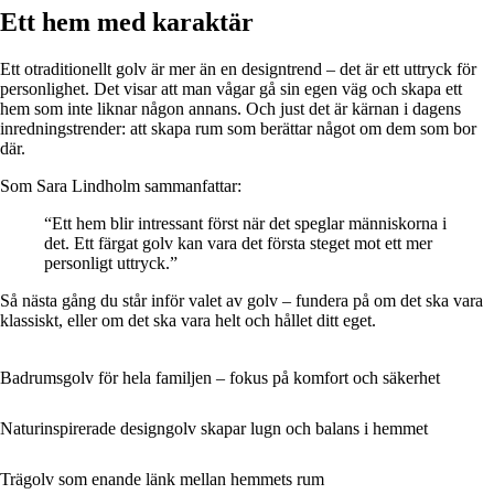
Ett hem med karaktär
Ett otraditionellt golv är mer än en designtrend – det är ett uttryck för
personlighet. Det visar att man vågar gå sin egen väg och skapa ett
hem som inte liknar någon annans. Och just det är kärnan i dagens
inredningstrender: att skapa rum som berättar något om dem som bor
där.
Som Sara Lindholm sammanfattar:
“Ett hem blir intressant först när det speglar människorna i
det. Ett färgat golv kan vara det första steget mot ett mer
personligt uttryck.”
Så nästa gång du står inför valet av golv – fundera på om det ska vara
klassiskt, eller om det ska vara helt och hållet ditt eget.
Badrumsgolv för hela familjen – fokus på komfort och säkerhet
Naturinspirerade designgolv skapar lugn och balans i hemmet
Trägolv som enande länk mellan hemmets rum