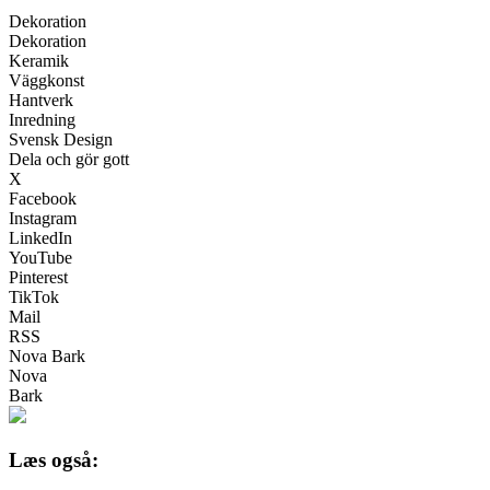
Dekoration
Dekoration
Keramik
Väggkonst
Hantverk
Inredning
Svensk Design
Dela och gör gott
X
Facebook
Instagram
LinkedIn
YouTube
Pinterest
TikTok
Mail
RSS
Nova Bark
Nova
Bark
Læs også: