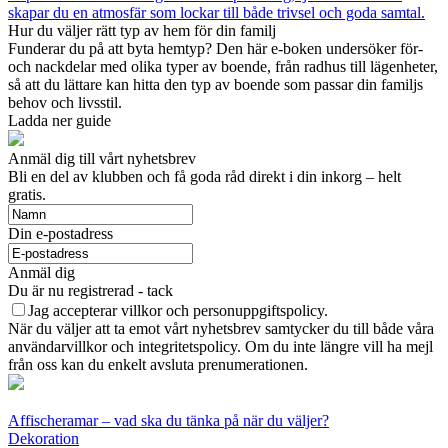
skapar du en atmosfär som lockar till både trivsel och goda samtal.
Hur du väljer rätt typ av hem för din familj
Funderar du på att byta hemtyp? Den här e-boken undersöker för-
och nackdelar med olika typer av boende, från radhus till lägenheter,
så att du lättare kan hitta den typ av boende som passar din familjs
behov och livsstil.
Ladda ner guide
Anmäl dig till vårt nyhetsbrev
Bli en del av klubben och få goda råd direkt i din inkorg – helt
gratis.
Din e-postadress
Anmäl dig
Du är nu registrerad - tack
Jag accepterar villkor och personuppgiftspolicy.
När du väljer att ta emot vårt nyhetsbrev samtycker du till både våra
användarvillkor och integritetspolicy. Om du inte längre vill ha mejl
från oss kan du enkelt avsluta prenumerationen.
Affischeramar – vad ska du tänka på när du väljer?
Dekoration