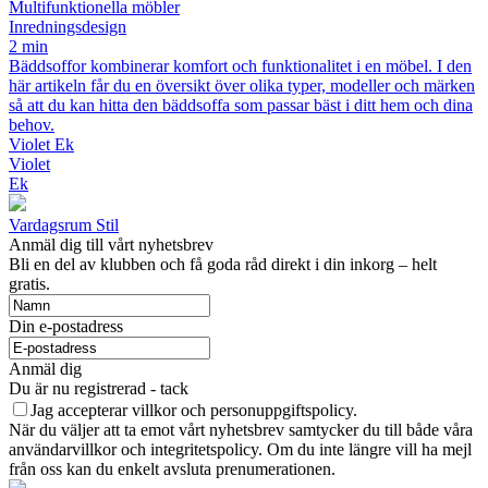
Multifunktionella möbler
Inredningsdesign
2 min
Bäddsoffor kombinerar komfort och funktionalitet i en möbel. I den
här artikeln får du en översikt över olika typer, modeller och märken
så att du kan hitta den bäddsoffa som passar bäst i ditt hem och dina
behov.
Violet Ek
Violet
Ek
Vardagsrum Stil
Anmäl dig till vårt nyhetsbrev
Bli en del av klubben och få goda råd direkt i din inkorg – helt
gratis.
Din e-postadress
Anmäl dig
Du är nu registrerad - tack
Jag accepterar villkor och personuppgiftspolicy.
När du väljer att ta emot vårt nyhetsbrev samtycker du till både våra
användarvillkor och integritetspolicy. Om du inte längre vill ha mejl
från oss kan du enkelt avsluta prenumerationen.