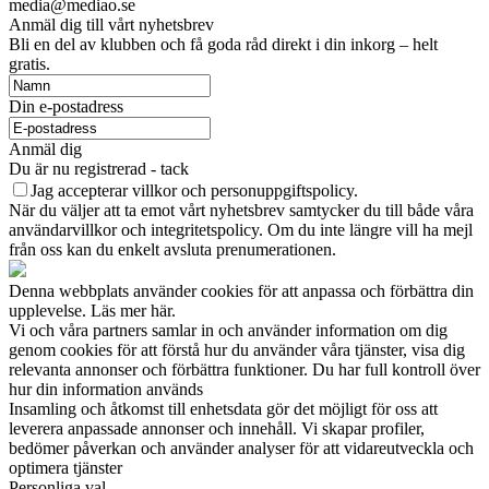
media@mediao.se
Anmäl dig till vårt nyhetsbrev
Bli en del av klubben och få goda råd direkt i din inkorg – helt
gratis.
Din e-postadress
Anmäl dig
Du är nu registrerad - tack
Jag accepterar villkor och personuppgiftspolicy.
När du väljer att ta emot vårt nyhetsbrev samtycker du till både våra
användarvillkor och integritetspolicy. Om du inte längre vill ha mejl
från oss kan du enkelt avsluta prenumerationen.
Denna webbplats använder cookies för att anpassa och förbättra din
upplevelse. Läs mer här.
Vi och våra partners samlar in och använder information om dig
genom cookies för att förstå hur du använder våra tjänster, visa dig
relevanta annonser och förbättra funktioner. Du har full kontroll över
hur din information används
Insamling och åtkomst till enhetsdata gör det möjligt för oss att
leverera anpassade annonser och innehåll. Vi skapar profiler,
bedömer påverkan och använder analyser för att vidareutveckla och
optimera tjänster
Personliga val