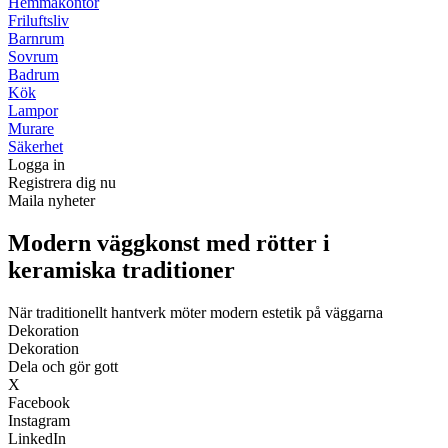
Hemmakontor
Friluftsliv
Barnrum
Sovrum
Badrum
Kök
Lampor
Murare
Säkerhet
Logga in
Registrera dig nu
Maila nyheter
Modern väggkonst med rötter i
keramiska traditioner
När traditionellt hantverk möter modern estetik på väggarna
Dekoration
Dekoration
Dela och gör gott
X
Facebook
Instagram
LinkedIn