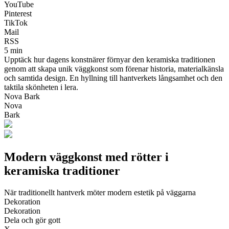
YouTube
Pinterest
TikTok
Mail
RSS
5 min
Upptäck hur dagens konstnärer förnyar den keramiska traditionen
genom att skapa unik väggkonst som förenar historia, materialkänsla
och samtida design. En hyllning till hantverkets långsamhet och den
taktila skönheten i lera.
Nova Bark
Nova
Bark
Modern väggkonst med rötter i
keramiska traditioner
När traditionellt hantverk möter modern estetik på väggarna
Dekoration
Dekoration
Dela och gör gott