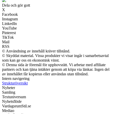
Dela och gör gott
X
Facebook
Instagram
LinkedIn
YouTube
Pinterest
TikTok
Mail
RSS
© Användning av innehåll kräver tillstånd.
© Skyddat material. Vissa produkter vi visar ingår i samarbetsavtal
som kan ge oss en ekonomisk vinst.
© Denna sida är föremål för upphovsrätt. Vi arbetar med affiliate
partners och kan tjäna intäkter genom att köpa via länkar. Ingen del
av innehållet får kopieras eller användas utan tillstånd.
Intern navigering
Strukturöversikt
Nyheter
Samling
Textuniversum
Nyhetsflöde
VardagsrumStil.se
Mediao