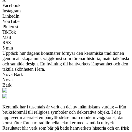
X
Facebook
Instagram
LinkedIn
YouTube
Pinterest
TikTok
Mail
RSS
5 min
Upptäck hur dagens konstnärer förnyar den keramiska traditionen
genom att skapa unik väggkonst som förenar historia, materialkänsla
och samtida design. En hyllning till hantverkets långsamhet och den
taktila skönheten i lera.
Nova Bark
Nova
Bark
Keramik har i tusentals år varit en del av människans vardag – från
bruksföremål till religiösa symboler och dekorativa objekt. I dag
upplever materialet en pånyttfödelse inom modern väggkonst, där
konstnärer förenar traditionella tekniker med samtida uttryck.
Resultatet blir verk som bär på både hantverkets historia och en frisk