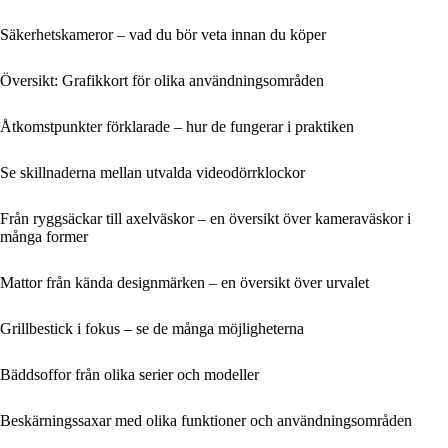
Säkerhetskameror – vad du bör veta innan du köper
Översikt: Grafikkort för olika användningsområden
Åtkomstpunkter förklarade – hur de fungerar i praktiken
Se skillnaderna mellan utvalda videodörrklockor
Från ryggsäckar till axelväskor – en översikt över kameraväskor i
många former
Mattor från kända designmärken – en översikt över urvalet
Grillbestick i fokus – se de många möjligheterna
Bäddsoffor från olika serier och modeller
Beskärningssaxar med olika funktioner och användningsområden