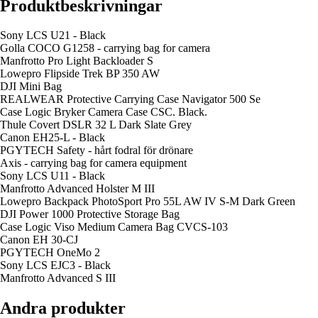
Produktbeskrivningar
Sony LCS U21 - Black
Golla COCO G1258 - carrying bag for camera
Manfrotto Pro Light Backloader S
Lowepro Flipside Trek BP 350 AW
DJI Mini Bag
REALWEAR Protective Carrying Case Navigator 500 Se
Case Logic Bryker Camera Case CSC. Black.
Thule Covert DSLR 32 L Dark Slate Grey
Canon EH25-L - Black
PGYTECH Safety - hårt fodral för drönare
Axis - carrying bag for camera equipment
Sony LCS U11 - Black
Manfrotto Advanced Holster M III
Lowepro Backpack PhotoSport Pro 55L AW IV S-M Dark Green
DJI Power 1000 Protective Storage Bag
Case Logic Viso Medium Camera Bag CVCS-103
Canon EH 30-CJ
PGYTECH OneMo 2
Sony LCS EJC3 - Black
Manfrotto Advanced S III
Andra produkter