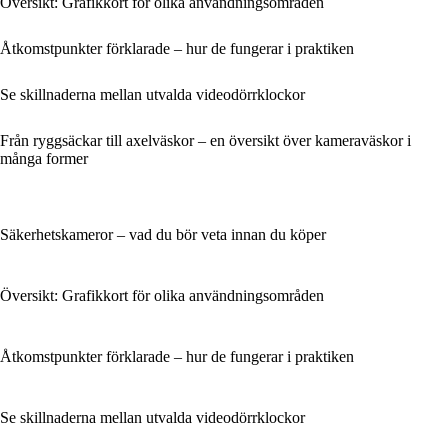
Översikt: Grafikkort för olika användningsområden
Åtkomstpunkter förklarade – hur de fungerar i praktiken
Se skillnaderna mellan utvalda videodörrklockor
Från ryggsäckar till axelväskor – en översikt över kameraväskor i
många former
Säkerhetskameror – vad du bör veta innan du köper
Översikt: Grafikkort för olika användningsområden
Åtkomstpunkter förklarade – hur de fungerar i praktiken
Se skillnaderna mellan utvalda videodörrklockor