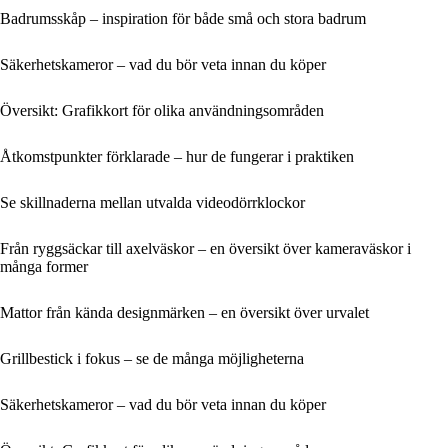
Badrumsskåp – inspiration för både små och stora badrum
Säkerhetskameror – vad du bör veta innan du köper
Översikt: Grafikkort för olika användningsområden
Åtkomstpunkter förklarade – hur de fungerar i praktiken
Se skillnaderna mellan utvalda videodörrklockor
Från ryggsäckar till axelväskor – en översikt över kameraväskor i
många former
Mattor från kända designmärken – en översikt över urvalet
Grillbestick i fokus – se de många möjligheterna
Säkerhetskameror – vad du bör veta innan du köper