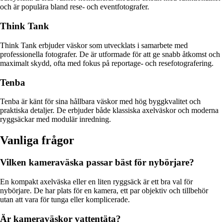
och är populära bland rese- och eventfotografer.
Think Tank
Think Tank erbjuder väskor som utvecklats i samarbete med
professionella fotografer. De är utformade för att ge snabb åtkomst och
maximalt skydd, ofta med fokus på reportage- och resefotografering.
Tenba
Tenba är känt för sina hållbara väskor med hög byggkvalitet och
praktiska detaljer. De erbjuder både klassiska axelväskor och moderna
ryggsäckar med modulär inredning.
Vanliga frågor
Vilken kameraväska passar bäst för nybörjare?
En kompakt axelväska eller en liten ryggsäck är ett bra val för
nybörjare. De har plats för en kamera, ett par objektiv och tillbehör
utan att vara för tunga eller komplicerade.
Är kameraväskor vattentäta?