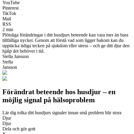
YouTube
Pinterest
TikTok
Mail
RSS
2 min
Plötsliga förändringar i ditt husdjurs beteende kan vara mer än bara
tillfälliga nycker. Genom att förstå vad som ligger bakom kan du
upptäcka tidiga tecken på sjukdom eller stress – och ge ditt djur den
hjälp det behöver i tid.
Stella Jansson
Stella
Jansson
Förändrat beteende hos husdjur – en
möjlig signal på hälsoproblem
Lär dig tolka ditt husdjurs signaler innan små problem blir stora
Djur
Djur
Dela och gör gott