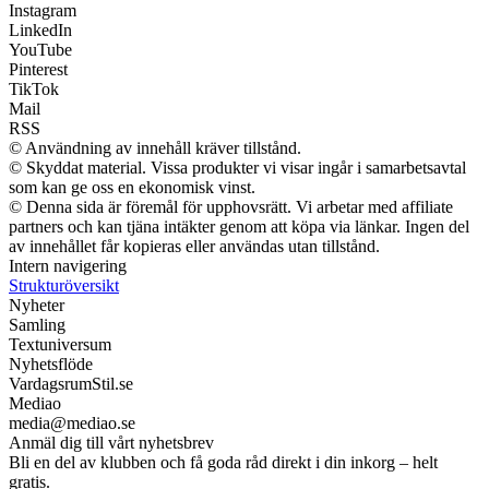
Instagram
LinkedIn
YouTube
Pinterest
TikTok
Mail
RSS
© Användning av innehåll kräver tillstånd.
© Skyddat material. Vissa produkter vi visar ingår i samarbetsavtal
som kan ge oss en ekonomisk vinst.
© Denna sida är föremål för upphovsrätt. Vi arbetar med affiliate
partners och kan tjäna intäkter genom att köpa via länkar. Ingen del
av innehållet får kopieras eller användas utan tillstånd.
Intern navigering
Strukturöversikt
Nyheter
Samling
Textuniversum
Nyhetsflöde
VardagsrumStil.se
Mediao
media@mediao.se
Anmäl dig till vårt nyhetsbrev
Bli en del av klubben och få goda råd direkt i din inkorg – helt
gratis.