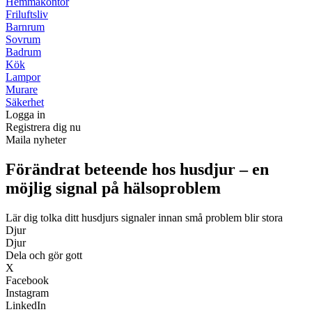
Hemmakontor
Friluftsliv
Barnrum
Sovrum
Badrum
Kök
Lampor
Murare
Säkerhet
Logga in
Registrera dig nu
Maila nyheter
Förändrat beteende hos husdjur – en
möjlig signal på hälsoproblem
Lär dig tolka ditt husdjurs signaler innan små problem blir stora
Djur
Djur
Dela och gör gott
X
Facebook
Instagram
LinkedIn