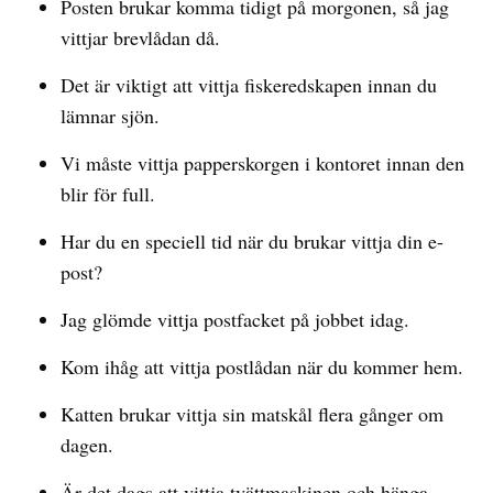
Posten brukar komma tidigt på morgonen, så jag
vittjar brevlådan då.
Det är viktigt att vittja fiskeredskapen innan du
lämnar sjön.
Vi måste vittja papperskorgen i kontoret innan den
blir för full.
Har du en speciell tid när du brukar vittja din e-
post?
Jag glömde vittja postfacket på jobbet idag.
Kom ihåg att vittja postlådan när du kommer hem.
Katten brukar vittja sin matskål flera gånger om
dagen.
Är det dags att vittja tvättmaskinen och hänga