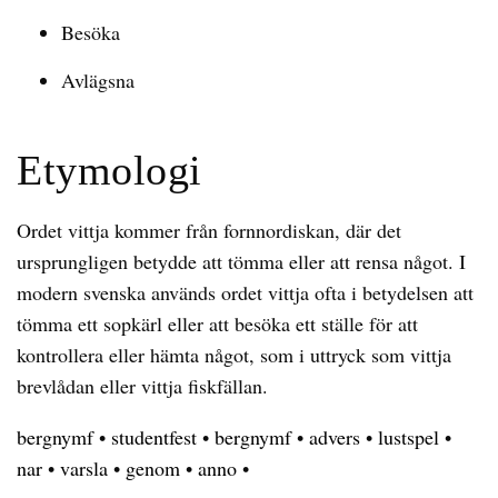
Besöka
Avlägsna
Etymologi
Ordet vittja kommer från fornnordiskan, där det
ursprungligen betydde att tömma eller att rensa något. I
modern svenska används ordet vittja ofta i betydelsen att
tömma ett sopkärl eller att besöka ett ställe för att
kontrollera eller hämta något, som i uttryck som vittja
brevlådan eller vittja fiskfällan.
bergnymf
•
studentfest
•
bergnymf
•
advers
•
lustspel
•
nar
•
varsla
•
genom
•
anno
•