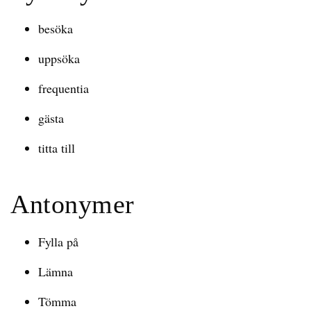
besöka
uppsöka
frequentia
gästa
titta till
Antonymer
Fylla på
Lämna
Tömma