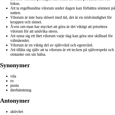
fokus.
Att ta regelbundna vilorum under dagen kan förbättra sömnen på
natten.
Vilorum är inte bara slöseri med tid, det är en nödvändighet för
kroppen och sinnet.
Även om man har mycket att göra är det viktigt att prioritera
vilorum för att undvika stress.
Att unna sig ett litet vilorum varje dag kan göra stor skillnad för
välmåendet.
Vilorum är en viktig del av självvård och egenvård.
Att tillåta sig själv att ta vilorum är ett tecken på självrespekt och
omtanke om sin hälsa.
Synonymer
vila
ro
pusta
återhämtning
Antonymer
aktivitet