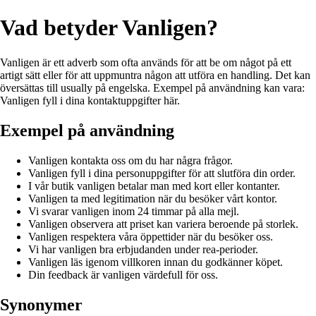
Vad betyder Vanligen?
Vanligen är ett adverb som ofta används för att be om något på ett
artigt sätt eller för att uppmuntra någon att utföra en handling. Det kan
översättas till usually på engelska. Exempel på användning kan vara:
Vanligen fyll i dina kontaktuppgifter här.
Exempel på användning
Vanligen kontakta oss om du har några frågor.
Vanligen fyll i dina personuppgifter för att slutföra din order.
I vår butik vanligen betalar man med kort eller kontanter.
Vanligen ta med legitimation när du besöker vårt kontor.
Vi svarar vanligen inom 24 timmar på alla mejl.
Vanligen observera att priset kan variera beroende på storlek.
Vanligen respektera våra öppettider när du besöker oss.
Vi har vanligen bra erbjudanden under rea-perioder.
Vanligen läs igenom villkoren innan du godkänner köpet.
Din feedback är vanligen värdefull för oss.
Synonymer