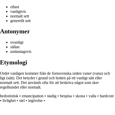
oftast
vanligtvis
normalt sett
generellt sett
Antonymer
ovanligt
sällan
undantagsvis
Etymologi
Ordet vanligen kommer från de fornsvenska orden vaner (vana) och
ligt (sätt). Det betyder i grund och botten på ett vanligt sätt eller
normalt sett. Det används ofta för att beskriva något som sker
regelbundet eller normalt.
hedonistisk
•
emancipation
•
stadig
•
bespisa
•
skona
•
valla
•
hardcore
•
livlighet
•
stel
•
ingivelse
•