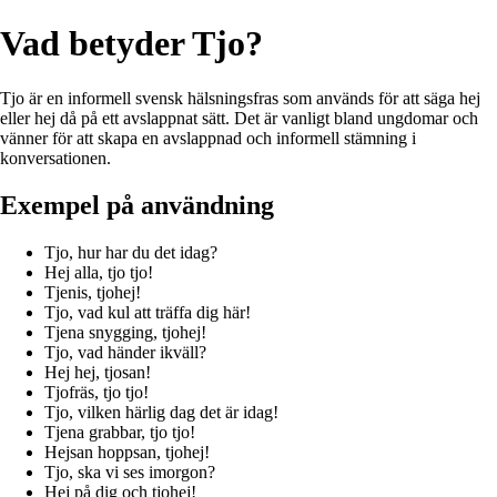
Vad betyder Tjo?
Tjo är en informell svensk hälsningsfras som används för att säga hej
eller hej då på ett avslappnat sätt. Det är vanligt bland ungdomar och
vänner för att skapa en avslappnad och informell stämning i
konversationen.
Exempel på användning
Tjo, hur har du det idag?
Hej alla, tjo tjo!
Tjenis, tjohej!
Tjo, vad kul att träffa dig här!
Tjena snygging, tjohej!
Tjo, vad händer ikväll?
Hej hej, tjosan!
Tjofräs, tjo tjo!
Tjo, vilken härlig dag det är idag!
Tjena grabbar, tjo tjo!
Hejsan hoppsan, tjohej!
Tjo, ska vi ses imorgon?
Hej på dig och tjohej!