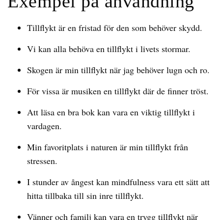
Exempel på användning
Tillflykt är en fristad för den som behöver skydd.
Vi kan alla behöva en tillflykt i livets stormar.
Skogen är min tillflykt när jag behöver lugn och ro.
För vissa är musiken en tillflykt där de finner tröst.
Att läsa en bra bok kan vara en viktig tillflykt i
vardagen.
Min favoritplats i naturen är min tillflykt från
stressen.
I stunder av ångest kan mindfulness vara ett sätt att
hitta tillbaka till sin inre tillflykt.
Vänner och familj kan vara en trygg tillflykt när