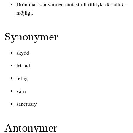
Drömmar kan vara en fantasifull tillflykt där allt är
möjligt.
Synonymer
skydd
fristad
refug
värn
sanctuary
Antonymer