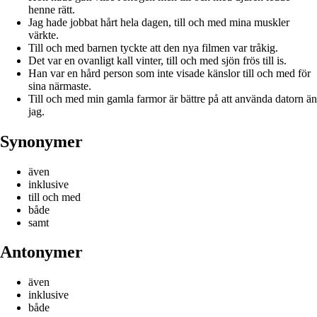
henne rätt.
Jag hade jobbat hårt hela dagen, till och med mina muskler
värkte.
Till och med barnen tyckte att den nya filmen var tråkig.
Det var en ovanligt kall vinter, till och med sjön frös till is.
Han var en hård person som inte visade känslor till och med för
sina närmaste.
Till och med min gamla farmor är bättre på att använda datorn än
jag.
Synonymer
även
inklusive
till och med
både
samt
Antonymer
även
inklusive
både