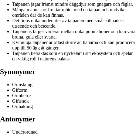
Taipanen jagar främst mindre däggdjur som gnagare och fåglar.
Många människor fruktar mötet med en taipan och undviker
områden där de kan finnas.
Det finns olika underarter av taipanen med små skillnader i
utseende och beteende.
Taipanens färger varierar mellan olika populationer och kan vara
bruna, gula eller svarta.
Kvinnliga taipaner är oftast större än hanarna och kan producera
upp till 50 ägg åt gången.
Taipanen betraktas som en nyckelart i sitt ekosystem och spelar
en viktig roll i naturens balans.
Synonymer
Ormskung
Giftorm
Ormherre
Giftsnok
Ormakung
Antonymer
Underordnad