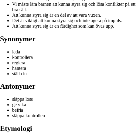
Vi måste lära barnen att kunna styra sig och lösa konflikter på ett
bra sätt.
Att kunna styra sig är en del av att vara vuxen.
Det är viktigt att kunna styra sig och inte agera på impuls.
Att kunna styra sig är en färdighet som kan övas upp.
Synonymer
leda
kontrollera
reglera
hantera
ställa in
Antonymer
släppa loss
ge vika
befria
släppa kontrollen
Etymologi