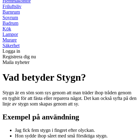
Hemmakontor
Friluftsliv
Barnrum
Sovrum
Badrum
Kök
Lampor
Murare
Säkerhet
Logga in
Registrera dig nu
Maila nyheter
Vad betyder Stygn?
Stygn är en söm som sys genom att man träder ihop tråden genom
en tygbit för att fästa eller reparera något. Det kan också syfta på den
linje av stygn som skapas genom att sy.
Exempel på användning
Jag fick fem stygn i fingret efter olyckan.
Hon sydde ihop såret med små försiktiga stygn.