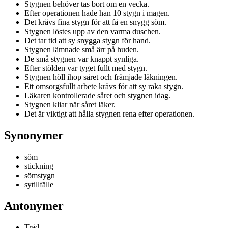
Stygnen behöver tas bort om en vecka.
Efter operationen hade han 10 stygn i magen.
Det krävs fina stygn för att få en snygg söm.
Stygnen löstes upp av den varma duschen.
Det tar tid att sy snygga stygn för hand.
Stygnen lämnade små ärr på huden.
De små stygnen var knappt synliga.
Efter stölden var tyget fullt med stygn.
Stygnen höll ihop såret och främjade läkningen.
Ett omsorgsfullt arbete krävs för att sy raka stygn.
Läkaren kontrollerade såret och stygnen idag.
Stygnen kliar när såret läker.
Det är viktigt att hålla stygnen rena efter operationen.
Synonymer
söm
stickning
sömstygn
sytillfälle
Antonymer
Tråd