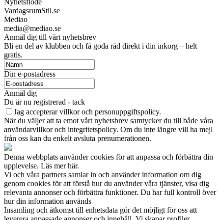
Nyhetsflöde
VardagsrumStil.se
Mediao
media@mediao.se
Anmäl dig till vårt nyhetsbrev
Bli en del av klubben och få goda råd direkt i din inkorg – helt
gratis.
Din e-postadress
Anmäl dig
Du är nu registrerad - tack
Jag accepterar villkor och personuppgiftspolicy.
När du väljer att ta emot vårt nyhetsbrev samtycker du till både våra
användarvillkor och integritetspolicy. Om du inte längre vill ha mejl
från oss kan du enkelt avsluta prenumerationen.
Denna webbplats använder cookies för att anpassa och förbättra din
upplevelse. Läs mer här.
Vi och våra partners samlar in och använder information om dig
genom cookies för att förstå hur du använder våra tjänster, visa dig
relevanta annonser och förbättra funktioner. Du har full kontroll över
hur din information används
Insamling och åtkomst till enhetsdata gör det möjligt för oss att
leverera anpassade annonser och innehåll. Vi skapar profiler,