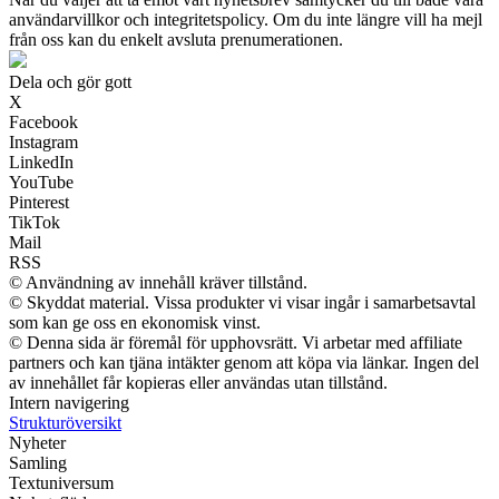
användarvillkor och integritetspolicy. Om du inte längre vill ha mejl
från oss kan du enkelt avsluta prenumerationen.
Dela och gör gott
X
Facebook
Instagram
LinkedIn
YouTube
Pinterest
TikTok
Mail
RSS
© Användning av innehåll kräver tillstånd.
© Skyddat material. Vissa produkter vi visar ingår i samarbetsavtal
som kan ge oss en ekonomisk vinst.
© Denna sida är föremål för upphovsrätt. Vi arbetar med affiliate
partners och kan tjäna intäkter genom att köpa via länkar. Ingen del
av innehållet får kopieras eller användas utan tillstånd.
Intern navigering
Strukturöversikt
Nyheter
Samling
Textuniversum