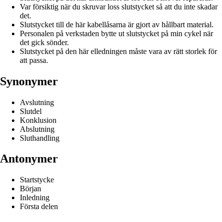
Var försiktig när du skruvar loss slutstycket så att du inte skadar
det.
Slutstycket till de här kabellåsarna är gjort av hållbart material.
Personalen på verkstaden bytte ut slutstycket på min cykel när
det gick sönder.
Slutstycket på den här elledningen måste vara av rätt storlek för
att passa.
Synonymer
Avslutning
Slutdel
Konklusion
Abslutning
Sluthandling
Antonymer
Startstycke
Början
Inledning
Första delen