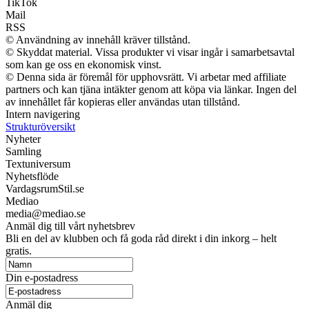
TikTok
Mail
RSS
© Användning av innehåll kräver tillstånd.
© Skyddat material. Vissa produkter vi visar ingår i samarbetsavtal
som kan ge oss en ekonomisk vinst.
© Denna sida är föremål för upphovsrätt. Vi arbetar med affiliate
partners och kan tjäna intäkter genom att köpa via länkar. Ingen del
av innehållet får kopieras eller användas utan tillstånd.
Intern navigering
Strukturöversikt
Nyheter
Samling
Textuniversum
Nyhetsflöde
VardagsrumStil.se
Mediao
media@mediao.se
Anmäl dig till vårt nyhetsbrev
Bli en del av klubben och få goda råd direkt i din inkorg – helt
gratis.
Din e-postadress
Anmäl dig