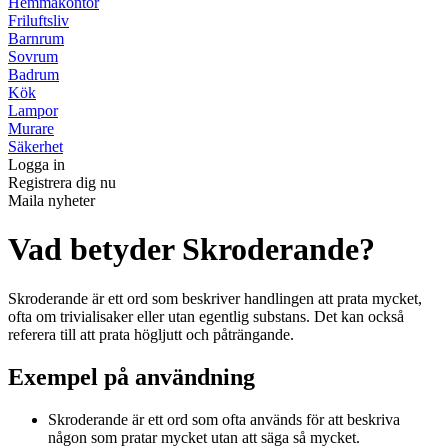
Hemmakontor
Friluftsliv
Barnrum
Sovrum
Badrum
Kök
Lampor
Murare
Säkerhet
Logga in
Registrera dig nu
Maila nyheter
Vad betyder Skroderande?
Skroderande är ett ord som beskriver handlingen att prata mycket,
ofta om trivialisaker eller utan egentlig substans. Det kan också
referera till att prata högljutt och påträngande.
Exempel på användning
Skroderande är ett ord som ofta används för att beskriva
någon som pratar mycket utan att säga så mycket.