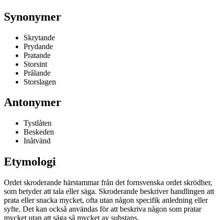
Synonymer
Skrytande
Prydande
Pratande
Storsint
Prålande
Storslagen
Antonymer
Tystlåten
Beskeden
Inåtvänd
Etymologi
Ordet skroderande härstammar från det fornsvenska ordet skrödher,
som betyder att tala eller säga. Skroderande beskriver handlingen att
prata eller snacka mycket, ofta utan någon specifik anledning eller
syfte. Det kan också användas för att beskriva någon som pratar
mycket utan att säga så mycket av substans.