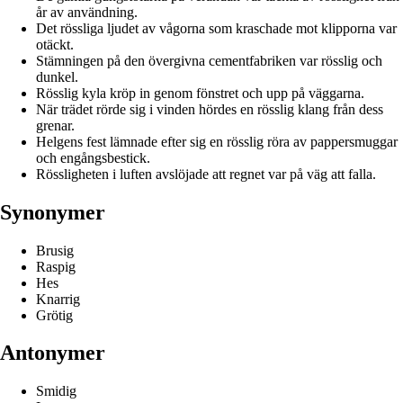
år av användning.
Det rössliga ljudet av vågorna som kraschade mot klipporna var
otäckt.
Stämningen på den övergivna cementfabriken var rösslig och
dunkel.
Rösslig kyla kröp in genom fönstret och upp på väggarna.
När trädet rörde sig i vinden hördes en rösslig klang från dess
grenar.
Helgens fest lämnade efter sig en rösslig röra av pappersmuggar
och engångsbestick.
Rössligheten i luften avslöjade att regnet var på väg att falla.
Synonymer
Brusig
Raspig
Hes
Knarrig
Grötig
Antonymer
Smidig