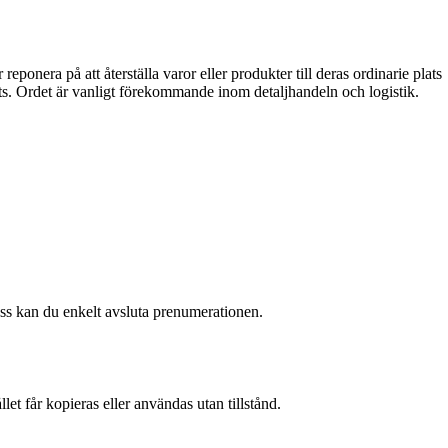
eponera på att återställa varor eller produkter till deras ordinarie plats
plats. Ordet är vanligt förekommande inom detaljhandeln och logistik.
 oss kan du enkelt avsluta prenumerationen.
et får kopieras eller användas utan tillstånd.