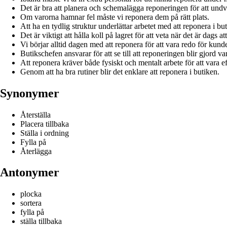
Det är bra att planera och schemalägga reponeringen för att undv
Om varorna hamnar fel måste vi reponera dem på rätt plats.
Att ha en tydlig struktur underlättar arbetet med att reponera i bu
Det är viktigt att hålla koll på lagret för att veta när det är dags at
Vi börjar alltid dagen med att reponera för att vara redo för kund
Butikschefen ansvarar för att se till att reponeringen blir gjord va
Att reponera kräver både fysiskt och mentalt arbete för att vara ef
Genom att ha bra rutiner blir det enklare att reponera i butiken.
Synonymer
Återställa
Placera tillbaka
Ställa i ordning
Fylla på
Återlägga
Antonymer
plocka
sortera
fylla på
ställa tillbaka