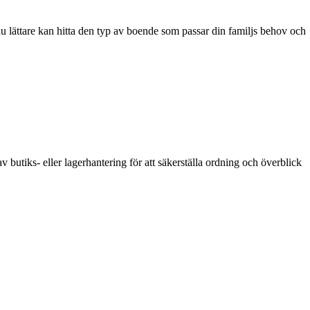
du lättare kan hitta den typ av boende som passar din familjs behov och
l av butiks- eller lagerhantering för att säkerställa ordning och överblick