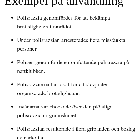
Exempel på användning
Polisrazzia genomfördes för att bekämpa
brottsligheten i området.
Under polisrazzian arresterades flera misstänkta
personer.
Polisen genomförde en omfattande polisrazzia på
nattklubben.
Polisrazziorna har ökat för att stävja den
organiserade brottsligheten.
Invånarna var chockade över den plötsliga
polisrazzian i grannskapet.
Polisrazzian resulterade i flera gripanden och beslag
av narkotika.