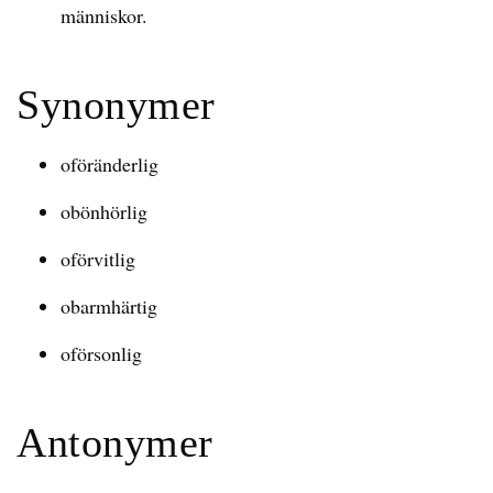
människor.
Synonymer
oföränderlig
obönhörlig
oförvitlig
obarmhärtig
oförsonlig
Antonymer