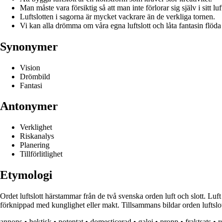
Man måste vara försiktig så att man inte förlorar sig själv i sitt luft
Luftslotten i sagorna är mycket vackrare än de verkliga tornen.
Vi kan alla drömma om våra egna luftslott och låta fantasin flöda f
Synonymer
Vision
Drömbild
Fantasi
Antonymer
Verklighet
Riskanalys
Planering
Tillförlitlighet
Etymologi
Ordet luftslott härstammar från de två svenska orden luft och slott. Luft
förknippad med kunglighet eller makt. Tillsammans bildar orden luftslot
annons
•
hektisk
•
potentat
•
domesticerad
•
galej
•
propp
•
fraktsats
•
r