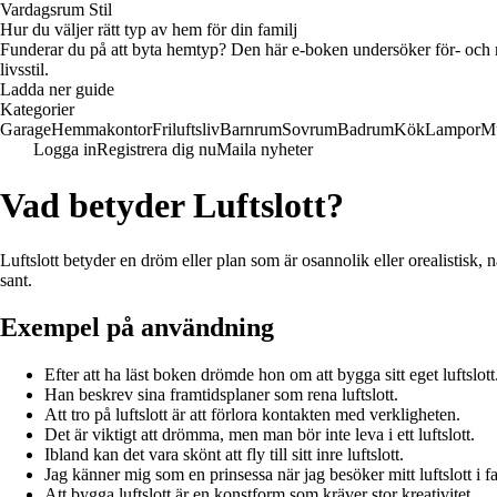
Vardagsrum Stil
Hur du väljer rätt typ av hem för din familj
Funderar du på att byta hemtyp? Den här e-boken undersöker för- och na
livsstil.
Ladda ner guide
Kategorier
Garage
Hemmakontor
Friluftsliv
Barnrum
Sovrum
Badrum
Kök
Lampor
M
Logga in
Registrera dig nu
Maila nyheter
Vad betyder Luftslott?
Luftslott betyder en dröm eller plan som är osannolik eller orealistisk,
sant.
Exempel på användning
Efter att ha läst boken drömde hon om att bygga sitt eget luftslott
Han beskrev sina framtidsplaner som rena luftslott.
Att tro på luftslott är att förlora kontakten med verkligheten.
Det är viktigt att drömma, men man bör inte leva i ett luftslott.
Ibland kan det vara skönt att fly till sitt inre luftslott.
Jag känner mig som en prinsessa när jag besöker mitt luftslott i fa
Att bygga luftslott är en konstform som kräver stor kreativitet.