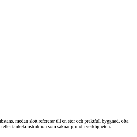
bstans, medan slott refererar till en stor och praktfull byggnad, ofta
m eller tankekonstruktion som saknar grund i verkligheten.