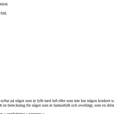
slott.
ritt.
 syftar på något som är fyllt med luft eller som inte har någon konkret su
t en beteckning för något som är fantasifullt och overkligt, som en drö
ev
•
uppfattning
•
generera
•