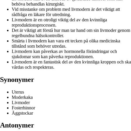
behöva behandlas kirurgiskt.
Vid misstanke om problem med livmodern är det viktigt att
rådfråga en läkare för utredning.
Livmodern är en otroligt viktig del av den kvinnliga
reproduktionsprocessen.
Det är viktigt att förstå hur man tar hand om sin livmoder genom
regelbundna hälsokontroller.
Smärta i livmodern kan vara ett tecken på olika medicinska
tillstånd som behöver utredas.
Livmodern kan påverkas av hormonella förändringar och
sjukdomar som kan påverka reproduktionen.
Livmodern är en fantastisk del av den kvinnliga kroppen och ska
vårdas och respekteras.
Synonymer
Uterus
Moderkaka
Livmoder
Fosterhinnor
Äggstockar
Antonymer