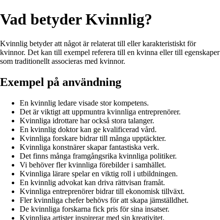
Vad betyder Kvinnlig?
Kvinnlig betyder att något är relaterat till eller karakteristiskt för
kvinnor. Det kan till exempel referera till en kvinna eller till egenskaper
som traditionellt associeras med kvinnor.
Exempel på användning
En kvinnlig ledare visade stor kompetens.
Det är viktigt att uppmuntra kvinnliga entreprenörer.
Kvinnliga idrottare har också stora talanger.
En kvinnlig doktor kan ge kvalificerad vård.
Kvinnliga forskare bidrar till många upptäckter.
Kvinnliga konstnärer skapar fantastiska verk.
Det finns många framgångsrika kvinnliga politiker.
Vi behöver fler kvinnliga förebilder i samhället.
Kvinnliga lärare spelar en viktig roll i utbildningen.
En kvinnlig advokat kan driva rättvisan framåt.
Kvinnliga entreprenörer bidrar till ekonomisk tillväxt.
Fler kvinnliga chefer behövs för att skapa jämställdhet.
De kvinnliga forskarna fick pris för sina insatser.
Kvinnliga artister inspirerar med sin kreativitet.