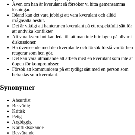
Även om han är kverulant så försöker vi hitta gemensamma
lösningar.
Ibland kan det vara jobbigt att vara kverulant och alltid
ifrågasätta beslut.
Det är viktigt att hanterar en kverulant på ett respektfullt sätt för
att undvika konflikter.
Att vara kverulant kan leda till att man inte blir tagen på allvar i
diskussioner.
Ha överseende med den kverulante och försök förstå varför hen
reagerar som hen gör.
Det kan vara utmanande att arbeta med en kverulant som inte är
öppen för kompromisser.
Försök att kommunicera på ett tydligt sätt med en person som
betraktas som kverulant.
Synonymer
Absurdist
Besvärlig
Kritisk
Petig
Argbiggig
Konfliktsökande
Besvärande