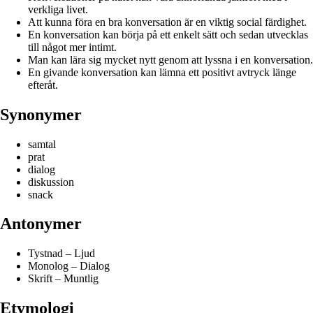
verkliga livet.
Att kunna föra en bra konversation är en viktig social färdighet.
En konversation kan börja på ett enkelt sätt och sedan utvecklas
till något mer intimt.
Man kan lära sig mycket nytt genom att lyssna i en konversation.
En givande konversation kan lämna ett positivt avtryck länge
efteråt.
Synonymer
samtal
prat
dialog
diskussion
snack
Antonymer
Tystnad – Ljud
Monolog – Dialog
Skrift – Muntlig
Etymologi