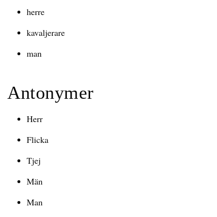
herre
kavaljerare
man
Antonymer
Herr
Flicka
Tjej
Män
Man