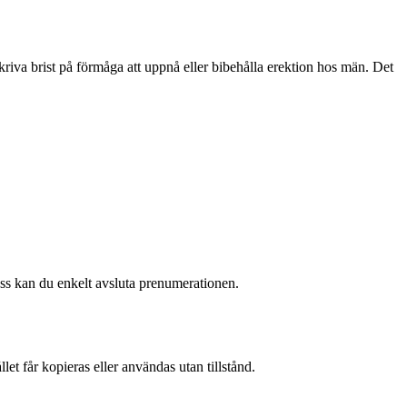
kriva brist på förmåga att uppnå eller bibehålla erektion hos män. Det
 oss kan du enkelt avsluta prenumerationen.
et får kopieras eller användas utan tillstånd.