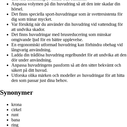
Anpassa volymen på din huvudring så att den inte skadar din
hörsel.
Det finns speciella sport-huvudringar som är svettresistenta för
dig som tränar mycket.
Var försiktig när du använder din huvudring vid vattendrag för
att undvika skador.
Det finns huvudringar med brusreducering som minskar
omgivande ljud för en bättre upplevelse.
En ergonomiskt utformad huvudring kan förhindra obehag vid
långvarig användning.
Ladda din trådlösa huvudring regelbundet för att undvika att den
dör under användning.
Anpassa huvudringens passform så att den sitter bekvämt och
säkert på ditt huvud.
Utforska olika märken och modeller av huvudringar för att hitta
den som passar just dina behov.
Synonymer
krona
cirkel
runt
bana
ring