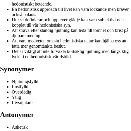
hedonistiskt beteende.
En hedonistisk approach till livet kan vara lockande men kräver
också balans.
Hur vi definierar och upplever glädje kan vara subjektivt och
kopplat till vår hedonistiska syn.
Att sträva efter ständig njutning kan leda till tomhet och brist på
djupare mening.
Att vara medveten om sin hedonistiska natur kan hjälpa oss att
fatta mer genomtänkta beslut.
Det är viktigt att inte förväxla kortsiktig njutning med långsiktig
lycka i en hedonistisk världsbild.
Synonymer
Njutningsfylld
Lustfylld
Överdådig
Ytlig
Livsnjutare
Antonymer
Asketisk