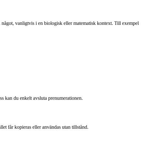
 något, vanligtvis i en biologisk eller matematisk kontext. Till exempel
 oss kan du enkelt avsluta prenumerationen.
et får kopieras eller användas utan tillstånd.