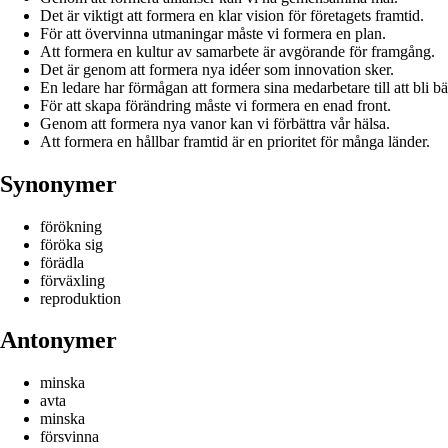
Det är viktigt att formera en klar vision för företagets framtid.
För att övervinna utmaningar måste vi formera en plan.
Att formera en kultur av samarbete är avgörande för framgång.
Det är genom att formera nya idéer som innovation sker.
En ledare har förmågan att formera sina medarbetare till att bli bät
För att skapa förändring måste vi formera en enad front.
Genom att formera nya vanor kan vi förbättra vår hälsa.
Att formera en hållbar framtid är en prioritet för många länder.
Synonymer
förökning
föröka sig
förädla
förväxling
reproduktion
Antonymer
minska
avta
minska
försvinna