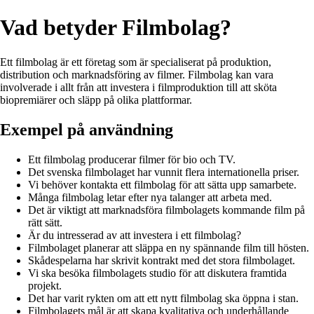
Vad betyder Filmbolag?
Ett filmbolag är ett företag som är specialiserat på produktion,
distribution och marknadsföring av filmer. Filmbolag kan vara
involverade i allt från att investera i filmproduktion till att sköta
biopremiärer och släpp på olika plattformar.
Exempel på användning
Ett filmbolag producerar filmer för bio och TV.
Det svenska filmbolaget har vunnit flera internationella priser.
Vi behöver kontakta ett filmbolag för att sätta upp samarbete.
Många filmbolag letar efter nya talanger att arbeta med.
Det är viktigt att marknadsföra filmbolagets kommande film på
rätt sätt.
Är du intresserad av att investera i ett filmbolag?
Filmbolaget planerar att släppa en ny spännande film till hösten.
Skådespelarna har skrivit kontrakt med det stora filmbolaget.
Vi ska besöka filmbolagets studio för att diskutera framtida
projekt.
Det har varit rykten om att ett nytt filmbolag ska öppna i stan.
Filmbolagets mål är att skapa kvalitativa och underhållande