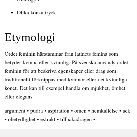
Olika könsuttryck
Etymologi
Ordet feminin härstammar från latinets femina som
betyder kvinna eller kvinnlig. På svenska används ordet
feminin för att beskriva egenskaper eller drag som
traditionellt förknippas med kvinnor eller det kvinnliga
könet. Det kan till exempel handla om mjukhet, ömhet
eller elegans.
argument
•
pudra
•
aspiration
•
omen
•
hemkallelse
•
ack
•
obetydlighet
•
extrakt
•
tillbakadragen
•