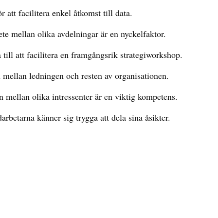
 att facilitera enkel åtkomst till data.
ete mellan olika avdelningar är en nyckelfaktor.
a till att facilitera en framgångsrik strategiworkshop.
 mellan ledningen och resten av organisationen.
n mellan olika intressenter är en viktig kompetens.
darbetarna känner sig trygga att dela sina åsikter.