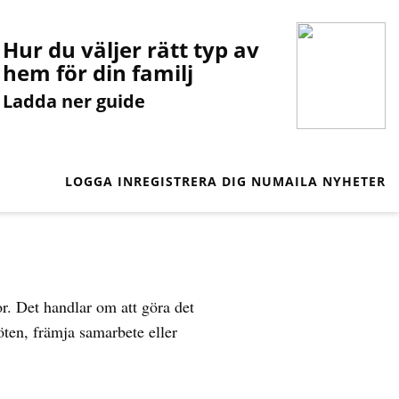
Hur du väljer rätt typ av
hem för din familj
Ladda ner guide
LOGGA IN
REGISTRERA DIG NU
MAILA NYHETER
kor. Det handlar om att göra det
öten, främja samarbete eller