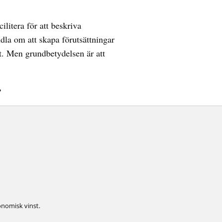
ilitera för att beskriva
ndla om att skapa förutsättningar
tt. Men grundbetydelsen är att
•
onomisk vinst.