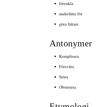
förenkla
underlätta för
göra lättare
Antonymer
Komplisera
Försvåra
Störa
Obstruera
Etymologi