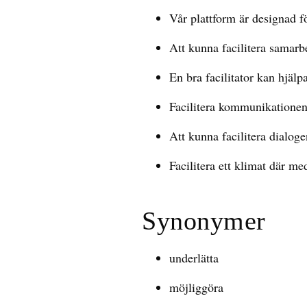
Vår plattform är designad för
Att kunna facilitera samarb
En bra facilitator kan hjälp
Facilitera kommunikationen
Att kunna facilitera dialoge
Facilitera ett klimat där me
Synonymer
underlätta
möjliggöra