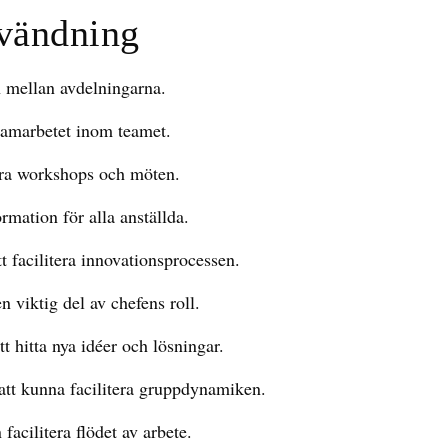
vändning
 mellan avdelningarna.
a samarbetet inom teamet.
tera workshops och möten.
ormation för alla anställda.
tt facilitera innovationsprocessen.
en viktig del av chefens roll.
tt hitta nya idéer och lösningar.
 att kunna facilitera gruppdynamiken.
acilitera flödet av arbete.