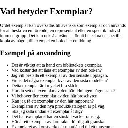
Vad betyder Exemplar?
Ordet exemplar kan översättas till svenska som exemplar och används
för att beskriva en förebild, en representant eller en specifik individ
inom en grupp. Det kan också användas för att beteckna en specifik
kopia av något, till exempel en bok eller en tidning.
Exempel på användning
Det är viktigt att ta hand om bibliotekets exemplar.
Vad kostar det att låna ett exemplar av den boken?
Jag vill beställa ett exemplar av den senaste upplagan.
Finns det några exemplar kvar av den sista modellen?
Detta exemplar är i mycket bra skick.
Har du sett ett exemplar av den här tidningen någonstans?
Vi behöver fler exemplar av den här broschyren.
Kan jag få ett exemplar av den här rapporten?
Exemplaren av den nya produktkatalogen är på väg.
Ska jag sätta undan ett exemplar åt dig?
Det här exemplaret har en särskilt vacker omslag.
Här är ett exemplar av kontraktet för dig att granska.
Exemplaret av konstverket är nu utlånad till ett museum.