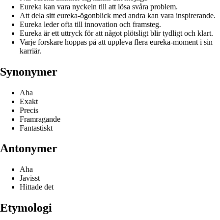
Eureka kan vara nyckeln till att lösa svåra problem.
Att dela sitt eureka-ögonblick med andra kan vara inspirerande.
Eureka leder ofta till innovation och framsteg.
Eureka är ett uttryck för att något plötsligt blir tydligt och klart.
Varje forskare hoppas på att uppleva flera eureka-moment i sin
karriär.
Synonymer
Aha
Exakt
Precis
Framragande
Fantastiskt
Antonymer
Aha
Javisst
Hittade det
Etymologi