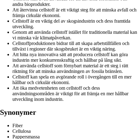
andra bioprodukter.
Att återvinna cellstoff är ett viktigt steg för att minska avfall och
främja cirkulär ekonomi.
Cellstoff är en viktig del av skogsindustrin och dess framtida
utveckling.
Genom att använda cellstoff istället för traditionella material kan
vi minska vår klimatpåverkan.
Cellstoffproduktionen bidrar till att skapa arbetstillfällen och
tillväxt i regioner där skogsbruket är en viktig näring.
Att hitta nya innovativa sätt att producera cellstoff kan göra
industrin mer konkurrenskraftig och hållbar på lång sikt.
Att använda cellstoff som förnybart material är ett steg i rätt
riktning för att minska användningen av fossila bränslen.
Cellstoff kan spela en avgörande roll i övergången till en mer
hållbar och cirkulär ekonomi.
Att öka medvetenheten om cellstoff och dess
användningsområden är viktigt för att främja en mer hållbar
utveckling inom industrin.
Synonymer
Fiber
Cellulosa
Pappersmassa