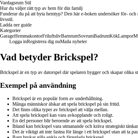
Vardagsrum Stil
Hur du väljer rätt typ av hem för din familj
Funderar du på att byta hemtyp? Den här e-boken undersöker för- och na
livsstil.
Ladda ner guide
Kategorier
Garage
Hemmakontor
Friluftsliv
Barnrum
Sovrum
Badrum
Kök
Lampor
M
Logga in
Registrera dig nu
Maila nyheter
Vad betyder Brickspel?
Brickspel är en typ av datorspel där spelaren bygger och skapar olika st
Exempel på användning
Brickspel är en populär form av underhållning.
Många människor älskar att spela brickspel på sin fritid.
Det finns olika typer av brickspel att välja mellan.
Att spela brickspel kan vara avkopplande och roligt.
En del personer blir beroende av att spela brickspel.
Ibland kan brickspel vara utmanande och kräva strategiskt tänka
Det är viktigt att inte fastna för länge i ett brickspel utan att ta pa
Barn brukar gilla enkla och färgglada brickspel.