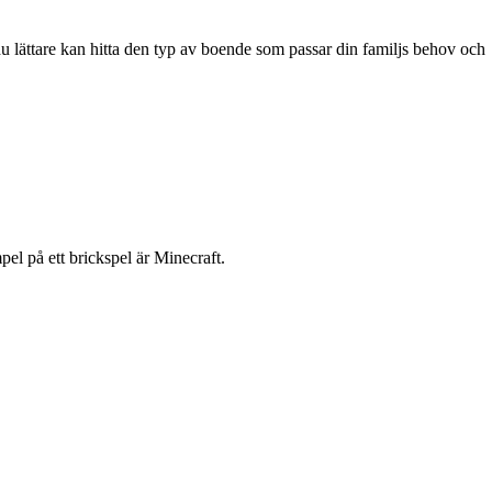
du lättare kan hitta den typ av boende som passar din familjs behov och
pel på ett brickspel är Minecraft.