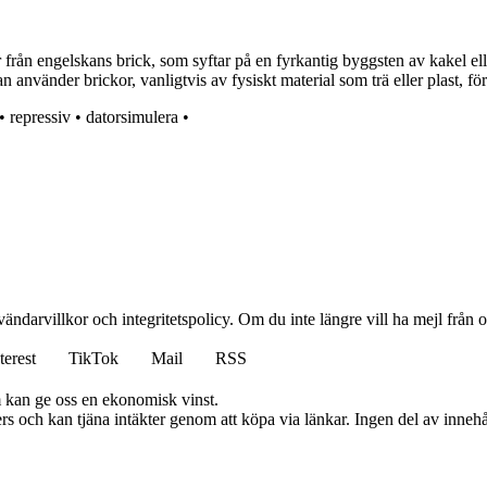
 från engelskans brick, som syftar på en fyrkantig byggsten av kakel ell
 använder brickor, vanligtvis av fysiskt material som trä eller plast, för
•
repressiv
•
datorsimulera
•
vändarvillkor och integritetspolicy. Om du inte längre vill ha mejl från
terest
TikTok
Mail
RSS
m kan ge oss en ekonomisk vinst.
s och kan tjäna intäkter genom att köpa via länkar. Ingen del av innehåll