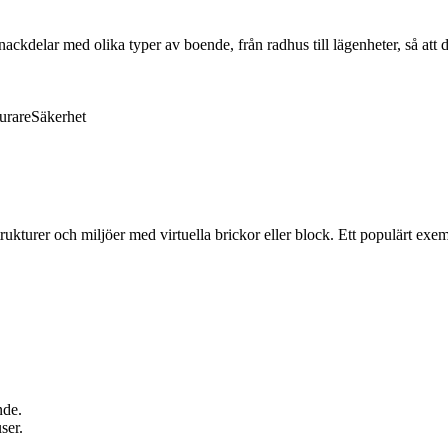
ckdelar med olika typer av boende, från radhus till lägenheter, så att 
urare
Säkerhet
rukturer och miljöer med virtuella brickor eller block. Ett populärt exem
nde.
user.