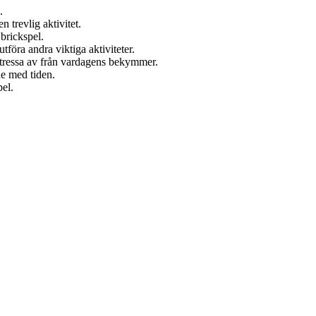
.
 trevlig aktivitet.
brickspel.
utföra andra viktiga aktiviteter.
 stressa av från vardagens bekymmer.
de med tiden.
pel.