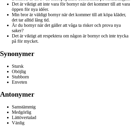
Det är viktigt att inte vara för bornyr när det kommer till att vara
öppen för nya idéer.
Min bror är väldigt bornyr när det kommer till att köpa kläder,
det tar alltid lång tid.
Är du bornyr när det gäller att våga ta risker och prova nya
saker?
Det är viktigt att respektera om någon är bornyr och inte trycka
på för mycket.
Synonymer
Stursk
Oböjlig
Stubborn
Enveten
Antonymer
Samstämmig
Medgörlig
Lättövertalad
Vänlig