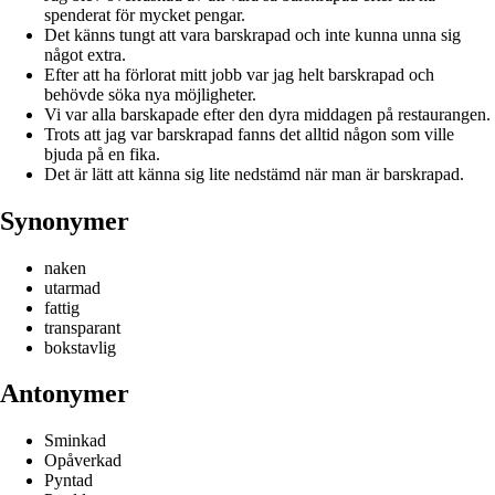
spenderat för mycket pengar.
Det känns tungt att vara barskrapad och inte kunna unna sig
något extra.
Efter att ha förlorat mitt jobb var jag helt barskrapad och
behövde söka nya möjligheter.
Vi var alla barskapade efter den dyra middagen på restaurangen.
Trots att jag var barskrapad fanns det alltid någon som ville
bjuda på en fika.
Det är lätt att känna sig lite nedstämd när man är barskrapad.
Synonymer
naken
utarmad
fattig
transparant
bokstavlig
Antonymer
Sminkad
Opåverkad
Pyntad