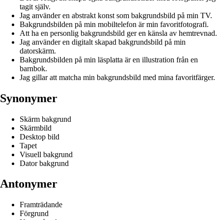
tagit själv.
Jag använder en abstrakt konst som bakgrundsbild på min TV.
Bakgrundsbilden på min mobiltelefon är min favoritfotografi.
Att ha en personlig bakgrundsbild ger en känsla av hemtrevnad.
Jag använder en digitalt skapad bakgrundsbild på min
datorskärm.
Bakgrundsbilden på min läsplatta är en illustration från en
barnbok.
Jag gillar att matcha min bakgrundsbild med mina favoritfärger.
Synonymer
Skärm bakgrund
Skärmbild
Desktop bild
Tapet
Visuell bakgrund
Dator bakgrund
Antonymer
Framträdande
Förgrund