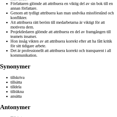
Författaren glömde att attribuera en viktig del av sin bok till en
annan författare.
Genom att tydligt attribuera kan man undvika missförstånd och
konflikter.
Att attribuera rätt beröm till medarbetarna är viktigt för att
motivera dem.
Projektledaren glömde att attribuera en del av framgången till
teamets insatser.
Hon insåg vikten av att attribuera korrekt efter att ha fått kritik
för sitt tidigare arbete.
Det är professionellt att attribuera korrekt och transparent i all
kommunikation.
Synonymer
tillskriva
tillsätta
tilldela
tillräkna
ansätta
Antonymer