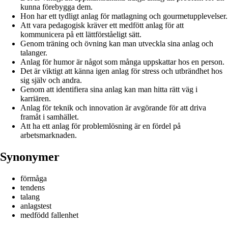
kunna förebygga dem.
Hon har ett tydligt anlag för matlagning och gourmetupplevelser.
Att vara pedagogisk kräver ett medfött anlag för att
kommunicera på ett lättförståeligt sätt.
Genom träning och övning kan man utveckla sina anlag och
talanger.
Anlag för humor är något som många uppskattar hos en person.
Det är viktigt att känna igen anlag för stress och utbrändhet hos
sig själv och andra.
Genom att identifiera sina anlag kan man hitta rätt väg i
karriären.
Anlag för teknik och innovation är avgörande för att driva
framåt i samhället.
Att ha ett anlag för problemlösning är en fördel på
arbetsmarknaden.
Synonymer
förmåga
tendens
talang
anlagstest
medfödd fallenhet