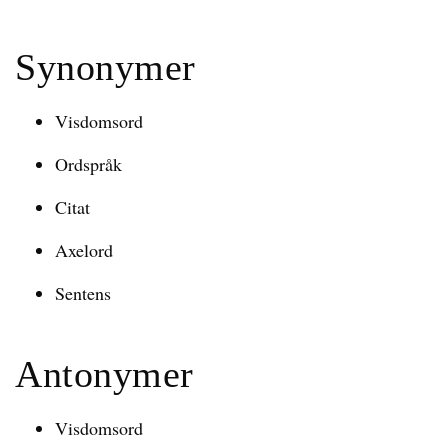
Synonymer
Visdomsord
Ordspråk
Citat
Axelord
Sentens
Antonymer
Visdomsord