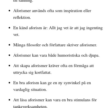
en sanning.
Aforismer används ofta som inspiration eller
reflektion.
En känd aforism är: Allt jag vet är att jag ingenting
vet.
Många filosofer och författare skriver aforismer.
Aforismer kan vara både humoristiska och djupa.
Att skapa aforismer kräver ofta en förmåga att
uttrycka sig kortfattat.
En bra aforism kan ge en ny synvinkel på en
vardaglig situation.
Att läsa aforismer kan vara en bra stimulans för
tankeverksamheten.