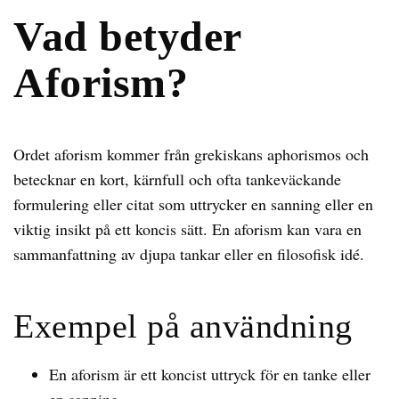
Vad betyder
Aforism?
Ordet aforism kommer från grekiskans aphorismos och
betecknar en kort, kärnfull och ofta tankeväckande
formulering eller citat som uttrycker en sanning eller en
viktig insikt på ett koncis sätt. En aforism kan vara en
sammanfattning av djupa tankar eller en filosofisk idé.
Exempel på användning
En aforism är ett koncist uttryck för en tanke eller